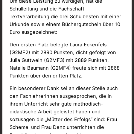
Um diese Leistung zu würdigen, hat die
Schulleitung und die Fachschaft
Textverarbeitung die drei Schulbesten mit einer
Urkunde sowie einem Büchergutschein über 10
Euro ausgezeichnet:
Den ersten Platz belegte Laura Eckenfels
(G2MF2) mit 2890 Punkten, dicht gefolgt von
Julia Guttwein (G2MF3) mit 2889 Punkten.
Natalie Baumann (G2MF4) freute sich mit 2868
Punkten über den dritten Platz.
Ein besonderer Dank sei an dieser Stelle auch
den Fachlehrerinnen ausgesprochen, die in
ihrem Unterricht sehr gute methodisch-
didaktische Arbeit geleistet haben und
sozusagen die „Mütter des Erfolgs“ sind: Frau
Schemel und Frau Denz unterrichten die