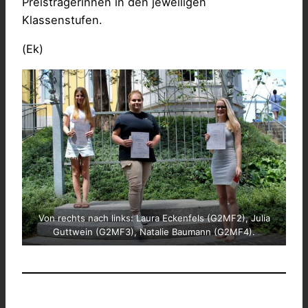
Preisträgerinnen in den jeweiligen
Klassenstufen.
(Ek)
Von rechts nach links: Laura Eckenfels (G2MF2), Julia
Guttwein (G2MF3), Natalie Baumann (G2MF4).