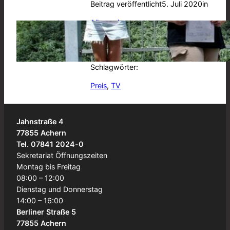
Beitrag veröffentlicht
5. Juli 2020
in
Allgemein
von
BSA
Schlagwörter:
Preis
, 
TV
Jahnstraße 4
77855 Achern
Tel. 07841 2024-0
Sekretariat Öffnungszeiten
Montag bis Freitag
08:00 – 12:00
Dienstag und Donnerstag
14:00 – 16:00
Berliner Straße 5
77855 Achern