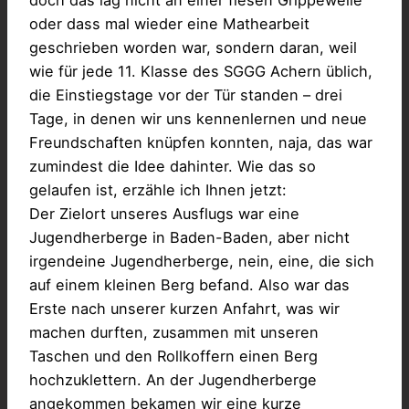
doch das lag nicht an einer fiesen Grippewelle
oder dass mal wieder eine Mathearbeit
geschrieben worden war, sondern daran, weil
wie für jede 11. Klasse des SGGG Achern üblich,
die Einstiegstage vor der Tür standen – drei
Tage, in denen wir uns kennenlernen und neue
Freundschaften knüpfen konnten, naja, das war
zumindest die Idee dahinter. Wie das so
gelaufen ist, erzähle ich Ihnen jetzt:
Der Zielort unseres Ausflugs war eine
Jugendherberge in Baden-Baden, aber nicht
irgendeine Jugendherberge, nein, eine, die sich
auf einem kleinen Berg befand. Also war das
Erste nach unserer kurzen Anfahrt, was wir
machen durften, zusammen mit unseren
Taschen und den Rollkoffern einen Berg
hochzuklettern. An der Jugendherberge
angekommen bekamen wir eine kurze