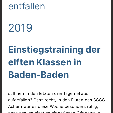
entfallen
2019
Einstiegstraining der
elften Klassen in
Baden-Baden
st Ihnen in den letzten drei Tagen etwas
aufgefallen? Ganz recht, in den Fluren des SGGG
Achern war es diese Woche besonders ruhig,