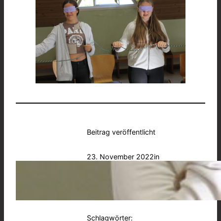
Beitrag veröffentlicht
23. November 2022
in
Allgemein
, 
Außerunterrichtliches
von
BSA
Schlagwörter: