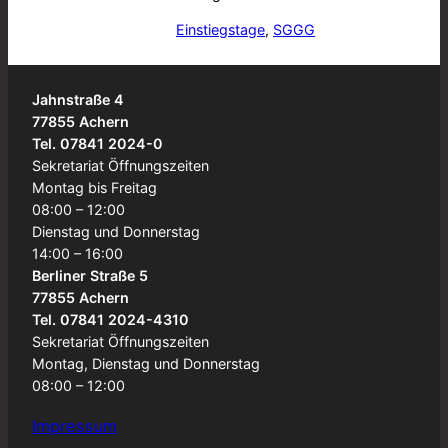
Einstiegstage
, 
SGGG
Jahnstraße 4
77855 Achern
Tel. 07841 2024-0
Sekretariat Öffnungszeiten
Montag bis Freitag
08:00 – 12:00
Dienstag und Donnerstag
14:00 – 16:00
Berliner Straße 5
77855 Achern
Tel. 07841 2024-4310
Sekretariat Öffnungszeiten
Montag, Dienstag und Donnerstag
08:00 – 12:00
Impressum