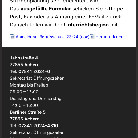
Stundenplanung sehr erleichtert wird.
Das
ausgefüllte Formular
schicken Sie bitte per
Post, Fax oder als Anhang einer E-Mail zurück.
Danach teilen wir den
Unterrichtsbeginn
mit.
Anmeldung-Berufsschule-23-24 (doc)
Herunterladen
Jahnstraße 4
77855 Achern
Tel. 07841 2024-0
Sekretariat Öffnungszeiten
Montag bis Freitag
08:00 – 12:00
Dienstag und Donnerstag
14:00 – 16:00
Berliner Straße 5
77855 Achern
Tel. 07841 2024-4310
Sekretariat Öffnungszeiten