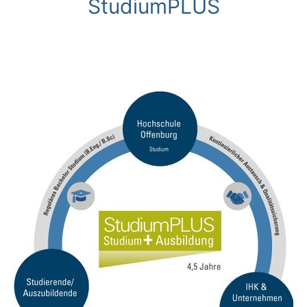
StudiumPLUS