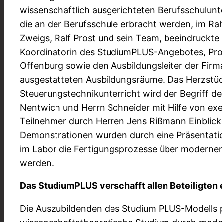
wissenschaftlich ausgerichteten Berufsschulunt
die an der Berufsschule erbracht werden, im Ra
Zweigs, Ralf Prost und sein Team, beeindruckt
Koordinatorin des StudiumPLUS-Angebotes, Prof
Offenburg sowie den Ausbildungsleiter der Firm
ausgestatteten Ausbildungsräume. Das Herzstück
Steuerungstechnikunterricht wird der Begriff d
Nentwich und Herrn Schneider mit Hilfe von ex
Teilnehmer durch Herren Jens Rißmann Einblic
Demonstrationen wurden durch eine Präsentati
im Labor die Fertigungsprozesse über modernen 
werden.
Das StudiumPLUS verschafft allen Beteiligten 
Die Auszubildenden des Studium PLUS-Modells p