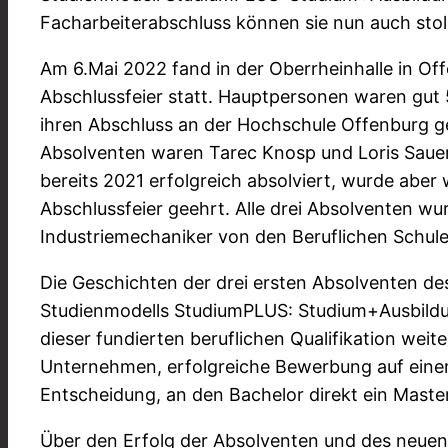
Facharbeiterabschluss können sie nun auch stol
Am 6.Mai 2022 fand in der Oberrheinhalle in Off
Abschlussfeier statt. Hauptpersonen waren gut
ihren Abschluss an der Hochschule Offenburg 
Absolventen waren Tarec Knosp und Loris Sauer
bereits 2021 erfolgreich absolviert, wurde aber
Abschlussfeier geehrt. Alle drei Absolventen wur
Industriemechaniker von den Beruflichen Schul
Die Geschichten der drei ersten Absolventen de
Studienmodells StudiumPLUS: Studium+Ausbildung
dieser fundierten beruflichen Qualifikation we
Unternehmen, erfolgreiche Bewerbung auf eine
Entscheidung, an den Bachelor direkt ein Mast
Über den Erfolg der Absolventen und des neuen 