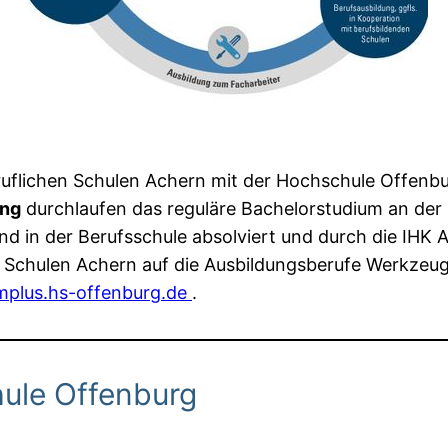
eruflichen Schulen Achern mit der Hochschule Offenbu
ung
durchlaufen das reguläre Bachelorstudium an der
nd in der Berufsschule absolviert und durch die IHK
en Schulen Achern auf die Ausbildungsberufe Werkzeu
mplus.hs-offenburg.de
.
hule Offenburg