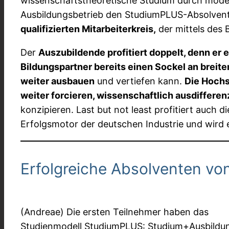
wissenschaftstheoretische Studium durch modere
Ausbildungsbetrieb den StudiumPLUS-Absolventen
qualifizierten Mitarbeiterkreis,
der mittels des 
Der
Auszubildende profitiert doppelt, denn er 
Bildungspartner bereits einen Sockel an breit
weiter ausbauen
und vertiefen kann.
Die Hochs
weiter forcieren, wissenschaftlich ausdiffere
konzipieren. Last but not least profitiert auch
Erfolgsmotor der deutschen Industrie und wird 
Erfolgreiche Absolventen v
(Andreae) Die ersten Teilnehmer haben das
Studienmodell StudiumPLUS: Studium+Ausbildu