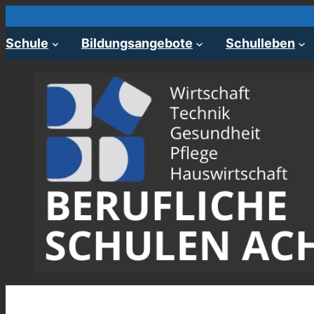
Zum
Inhalt
Schule
Bildungsangebote
Schulleben
springen