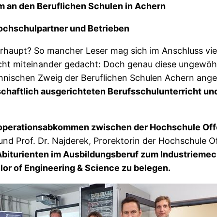
 an den Beruflichen Schulen in Achern
ochschulpartner und Betrieben
rhaupt? So mancher Leser mag sich im Anschluss viel
icht miteinander gedacht: Doch genau diese ungewöh
nischen Zweig der Beruflichen Schulen Achern angeb
chaftlich ausgerichteten Berufsschulunterricht u
operationsabkommen zwischen der Hochschule Offe
und Prof. Dr. Najderek, Prorektorin der Hochschule 
Abiturienten im Ausbildungsberuf zum Industriemec
lor of Engineering & Science zu belegen.