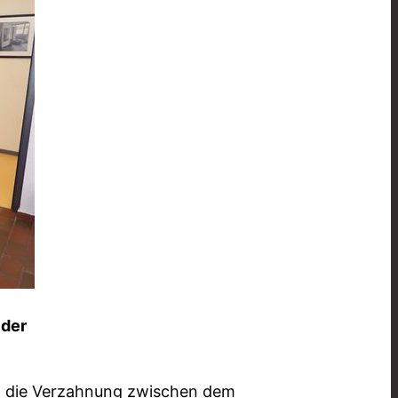
ider
det die Verzahnung zwischen dem