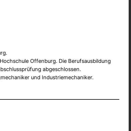
rg.
 Hochschule Offenburg. Die Berufsausbildung
 Abschlussprüfung abgeschlossen.
gmechaniker und Industriemechaniker.