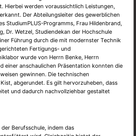
 Hierbei werden voraussichtlich Leistungen,
rkannt. Der Abteilungsleiter des gewerblichen
n des StudiumPLUS-Programms, Frau Hildenbrand,
g, Dr. Wetzel, Studiendekan der Hochschule
einer Führung durch die mit modernster Technik
gerichteten Fertigungs- und
hniklabor wurde von Herrn Benke, Herrn
d einer anschaulichen Präsentation konnten die
sweisen gewinnen. Die technischen
st, abgerundet. Es gilt hervorzuheben, dass
itet und dadurch nachvollziehbar gestaltet
 der Berufsschule, indem das