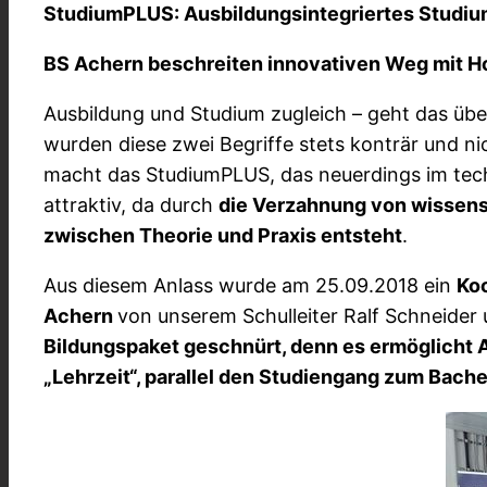
StudiumPLUS: Ausbildungsintegriertes Studium
BS Achern beschreiten innovativen Weg mit H
Ausbildung und Studium zugleich – geht das übe
wurden diese zwei Begriffe stets konträr und n
macht das StudiumPLUS, das neuerdings im tech
attraktiv, da durch
die Verzahnung von wissens
zwischen Theorie und Praxis entsteht
.
Aus diesem Anlass wurde am 25.09.2018 ein
Ko
Achern
von unserem Schulleiter Ralf Schneider 
Bildungspaket geschnürt, denn es ermöglicht 
„Lehrzeit“, parallel den Studiengang zum Bache