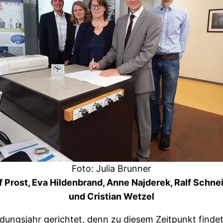
Foto: Julia Brunner
f Prost, Eva Hildenbrand, Anne Najderek, Ralf Schne
und Cristian Wetzel
ldungsjahr gerichtet, denn zu diesem Zeitpunkt fin