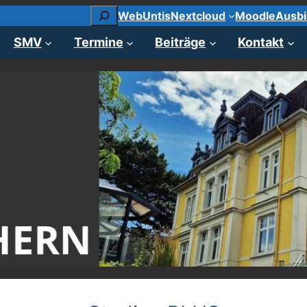
Suchen
WebUntis
Nextcloud
Moodle
Ausbi
SMV
Termine
Beiträge
Kontakt