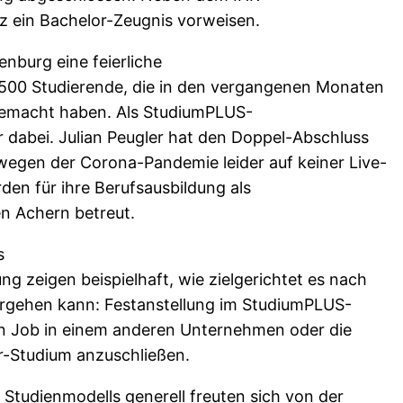
z ein Bachelor-Zeugnis vorweisen.
enburg eine feierliche
 500 Studierende, die in den vergangenen Monaten
gemacht haben. Als StudiumPLUS-
 dabei. Julian Peugler hat den Doppel-Abschluss
 wegen der Corona-Pandemie leider auf keiner Live-
den für ihre Berufsausbildung als
en Achern betreut.
s
 zeigen beispielhaft, wie zielgerichtet es nach
itergehen kann: Festanstellung im StudiumPLUS-
n Job in einem anderen Unternehmen oder die
er-Studium anzuschließen.
Studienmodells generell freuten sich von der