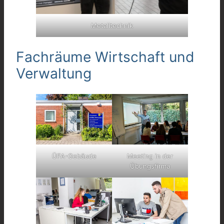
Metalltechnik
Fachräume Wirtschaft und
Verwaltung
Meeting in der
ÜFA-Gebäude
Übungsfirma