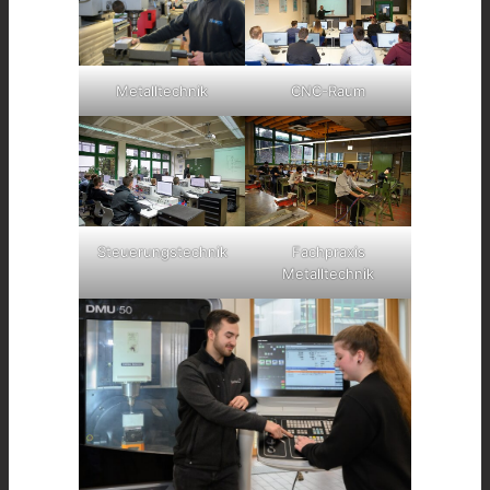
Metalltechnik
CNC-Raum
Steuerungstechnik
Fachpraxis
Metalltechnik