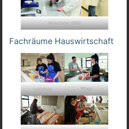
Galeniklabor (PTA)
Fachräume Hauswirtschaft
Pflege
Lehrküche