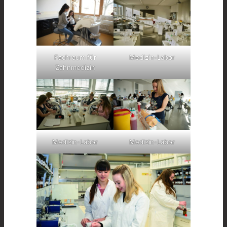
Fachraum für
Medizin-Labor
Zahnmedizin
Medizin-Labor
Medizin-Labor