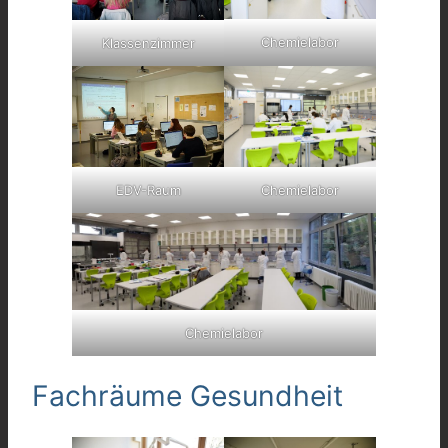
Chemielabor
Klassenzimmer
Chemielabor
EDV-Raum
Chemielabor
Fachräume Gesundheit