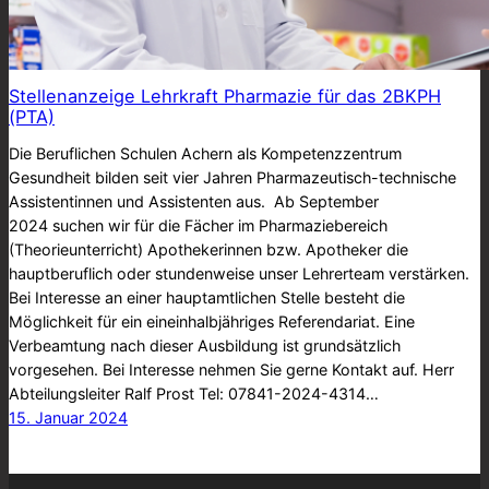
Stellenanzeige Lehrkraft Pharmazie für das 2BKPH
(PTA)
Die Beruflichen Schulen Achern als Kompetenzzentrum
Gesundheit bilden seit vier Jahren Pharmazeutisch-technische
Assistentinnen und Assistenten aus. Ab September
2024 suchen wir für die Fächer im Pharmaziebereich
(Theorieunterricht) Apothekerinnen bzw. Apotheker die
hauptberuflich oder stundenweise unser Lehrerteam verstärken.
Bei Interesse an einer hauptamtlichen Stelle besteht die
Möglichkeit für ein eineinhalbjähriges Referendariat. Eine
Verbeamtung nach dieser Ausbildung ist grundsätzlich
vorgesehen. Bei Interesse nehmen Sie gerne Kontakt auf. Herr
Abteilungsleiter Ralf Prost Tel: 07841-2024-4314…
15. Januar 2024