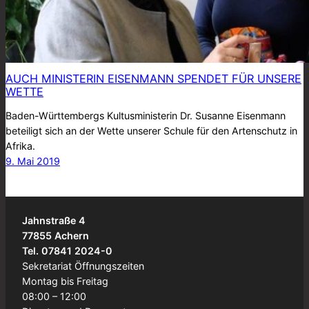
AUCH MINISTERIN EISENMANN SPENDET FÜR UNSERE
WETTE
Baden-Württembergs Kultusministerin Dr. Susanne Eisenmann
beteiligt sich an der Wette unserer Schule für den Artenschutz in
Afrika.
9. Mai 2019
Jahnstraße 4
77855 Achern
Tel. 07841 2024-0
Sekretariat Öffnungszeiten
Montag bis Freitag
08:00 – 12:00