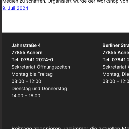
Medien zu schaffen. Organisiert wurde der Workshop von
9. Juli 2024
Jahnstraße 4
Berliner Str
77855 Achern
77855 Ache
Tel. 07841 2024-0
Tel. 07841
Sekretariat Öffnungszeiten
Sekretariat
Montag bis Freitag
Montag, Di
08:00 – 12:00
08:00 – 12:
Dienstag und Donnerstag
14:00 – 16:00
Beiträge abonnieren und immer die aktuellen Me