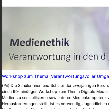
Workshop zum Thema „Verantwortungsvoller Umgan
(Pn) Die Schülerinnen und Schüler der zweijährigen Beruf
einen 90-minütigen Workshop zum Thema Digitale Medien.
Medien zu sensibilisieren sowie deren Medienkompetenz zu
Herausforderungen stellt, ist es notwendig, Jugendlichen 