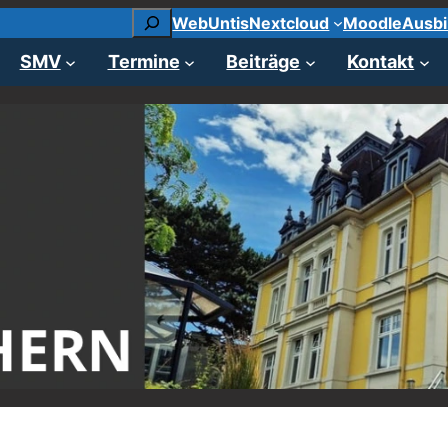
Suchen
WebUntis
Nextcloud
Moodle
Ausbi
SMV
Termine
Beiträge
Kontakt