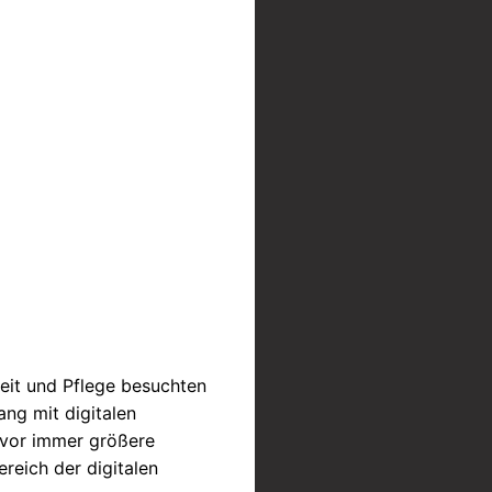
eit und Pflege besuchten
ng mit digitalen
t vor immer größere
reich der digitalen