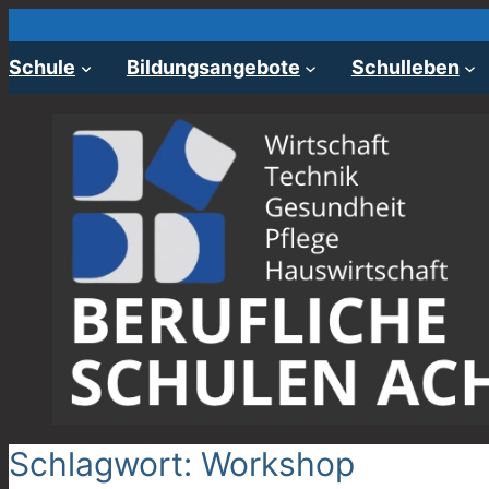
Zum
Inhalt
Schule
Bildungsangebote
Schulleben
springen
Schlagwort:
Workshop