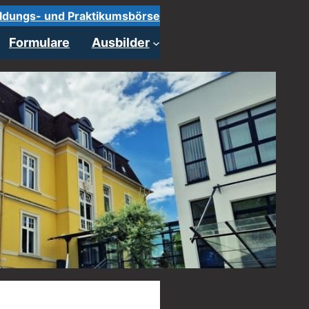
ldungs- und Praktikumsbörse
Formulare
Ausbilder