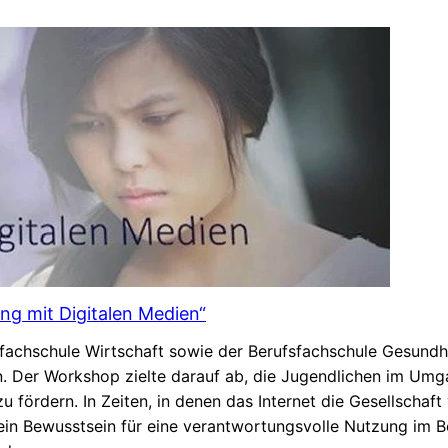
g mit Digitalen Medien“
sfachschule Wirtschaft sowie der Berufsfachschule Gesundh
 Der Workshop zielte darauf ab, die Jugendlichen im Umga
 fördern. In Zeiten, in denen das Internet die Gesellschaf
ein Bewusstsein für eine verantwortungsvolle Nutzung im Be