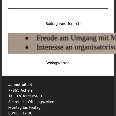
Beitrag veröffentlicht
12. Dezember 2024
in
von
BSA
Schlagwörter:
Jahnstraße 4
77855 Achern
Tel. 07841 2024-0
Sekretariat Öffnungszeiten
Montag bis Freitag
08:00 – 12:00