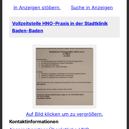
In Anzeigen stöbern.
Suche in Anzeigen
Vollzeitstelle HNO-Praxis in der Stadtklinik
Baden-Baden
Auf Bild klicken um zu vergrößern.
Kontaktinformationen