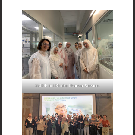
2BKPh bei Klocke Pharma-Service.