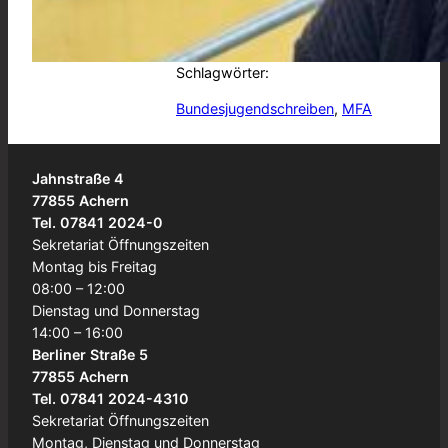
von
BSA
Schlagwörter:
Bundesjugendschreiben
, 
MFA
Jahnstraße 4
77855 Achern
Tel. 07841 2024-0
Sekretariat Öffnungszeiten
Montag bis Freitag
08:00 – 12:00
Dienstag und Donnerstag
14:00 – 16:00
Berliner Straße 5
77855 Achern
Tel. 07841 2024-4310
Sekretariat Öffnungszeiten
Montag, Dienstag und Donnerstag