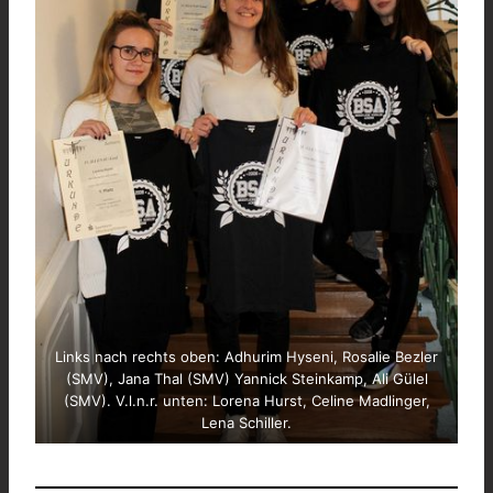
Links nach rechts oben: Adhurim Hyseni, Rosalie Bezler
(SMV), Jana Thal (SMV) Yannick Steinkamp, Ali Gülel
(SMV). V.l.n.r. unten: Lorena Hurst, Celine Madlinger,
Lena Schiller.