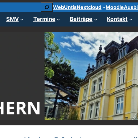
Suchen
WebUntis
Nextcloud
Moodle
Ausbi
SMV
Termine
Beiträge
Kontakt