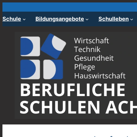
Zum
Inhalt
Schule
Bildungsangebote
Schulleben
springen