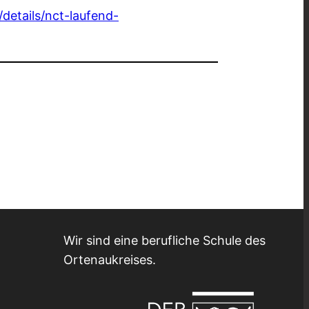
details/nct-laufend-
Wir sind eine berufliche Schule des
Ortenaukreises.