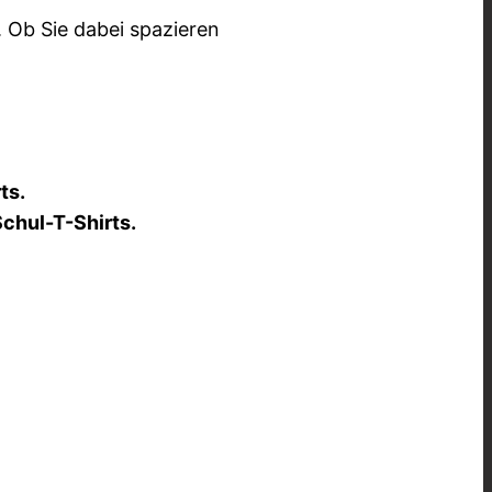
 Ob Sie dabei spazieren
ts.
Schul-T-Shirts.