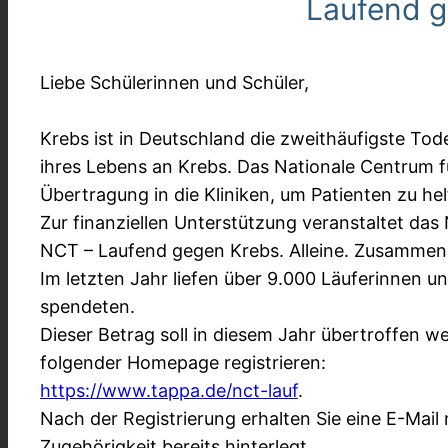
Laufend g
Liebe Schülerinnen und Schüler,
Krebs ist in Deutschland die zweithäufigste Tod
ihres Lebens an Krebs. Das Nationale Centrum 
Übertragung in die Kliniken, um Patienten zu he
Zur finanziellen Unterstützung veranstaltet da
NCT – Laufend gegen Krebs. Alleine. Zusammen
Im letzten Jahr liefen über 9.000 Läuferinnen 
spendeten.
Dieser Betrag soll in diesem Jahr übertroffen we
folgender Homepage registrieren:
https://www.tappa.de/nct-lauf
.
Nach der Registrierung erhalten Sie eine E-Mail
Zugehörigkeit bereits hinterlegt.