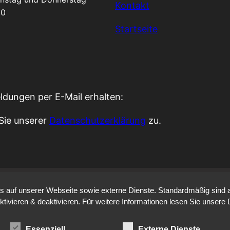
Kontakt
00
Startseite
ldungen per E-Mail erhalten:
Sie unserer
Datenschutzerklärung
zu.
auf unserer Webseite sowie externe Dienste. Standardmäßig sind all
ktivieren & deaktivieren. Für weitere Informationen lesen Sie unse
Essenziell
Externe Dienste