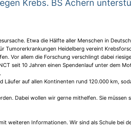
egen Krebs. BS Achern unterst
esursache. Etwa die Hälfte aller Menschen in Deutsch
für Tumorerkrankungen Heidelberg vereint Krebsfors
lfen. Vor allem die Forschung verschlingt dabei ries
s NCT seit 10 Jahren einen Spendenlauf unter dem Mot
.
und Läufer auf allen Kontinenten rund 120.000 km, s
rden. Dabei wollen wir gerne mithelfen. Sie müssen si
 mit weiteren Informationen. Wir sind als Schule bei