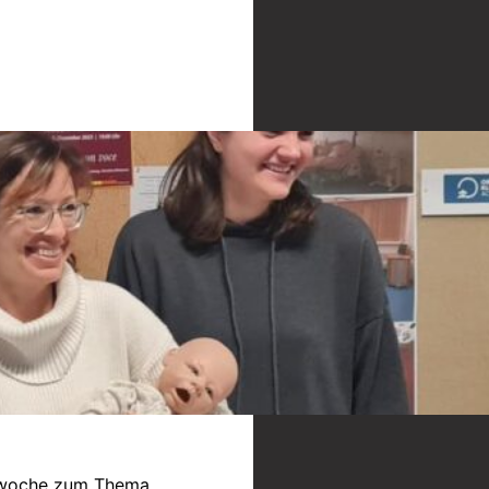
onswoche zum Thema