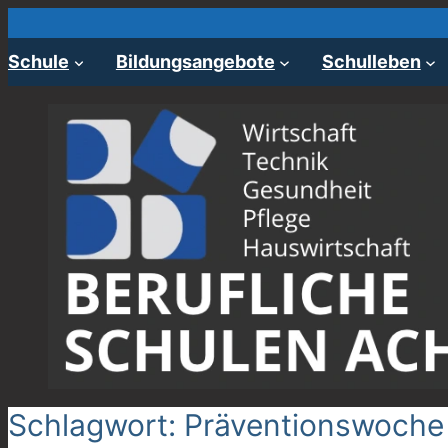
Zum
Inhalt
Schule
Bildungsangebote
Schulleben
springen
Schlagwort:
Präventionswoche