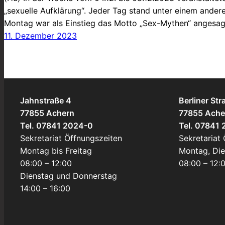
„sexuelle Aufklärung“. Jeder Tag stand unter einem and
Montag war als Einstieg das Motto „Sex-Mythen“ angesagt
11. Dezember 2023
Jahnstraße 4
Berliner Str
77855 Achern
77855 Ache
Tel. 07841 2024-0
Tel. 07841
Sekretariat Öffnungszeiten
Sekretariat
Montag bis Freitag
Montag, Di
08:00 – 12:00
08:00 – 12:
Dienstag und Donnerstag
14:00 – 16:00