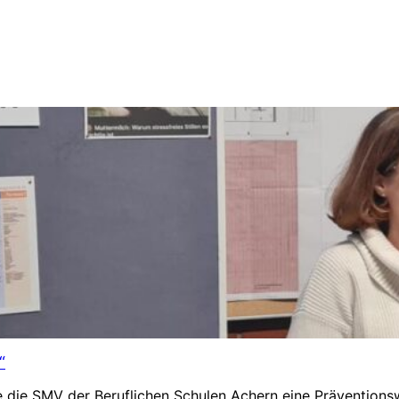
“
ete die SMV der Beruflichen Schulen Achern eine Präventi