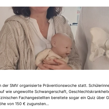
der SMV organisierte Präventionswoche statt. Schülerinne
uf wie ungewollte Schwangerschaft, Geschlechtskrankheite
inischen Fachangestellten bereitete sogar ein Quiz über 
Höhe von 150 € zugunsten…