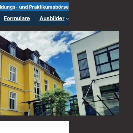
ldungs- und Praktikumsbörse
Formulare
Ausbilder