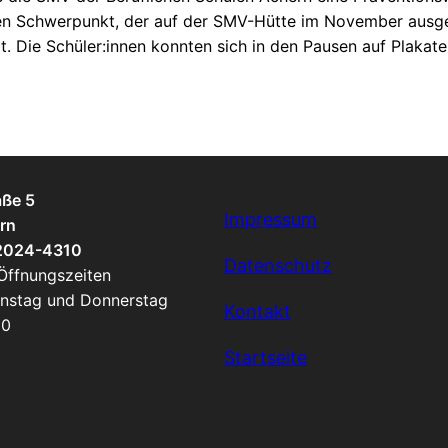
eren Schwerpunkt, der auf der SMV-Hütte im November ausg
. Die Schüler:innen konnten sich in den Pausen auf Plakat
aße 5
Impressum
rn
 2024-4310
Datenschutz
 Öffnungszeiten
enstag und Donnerstag
Kontakt
00
Startseite