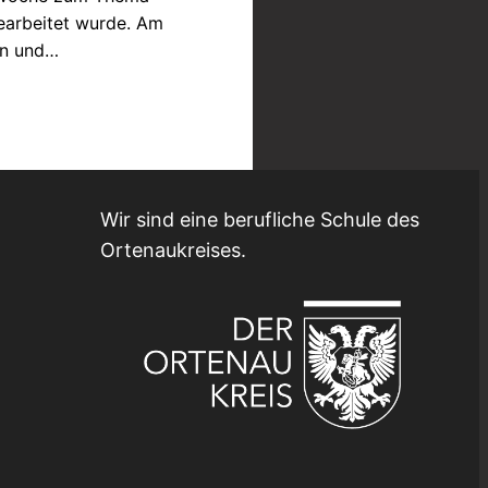
earbeitet wurde. Am
en und…
Wir sind eine berufliche Schule des
Ortenaukreises.