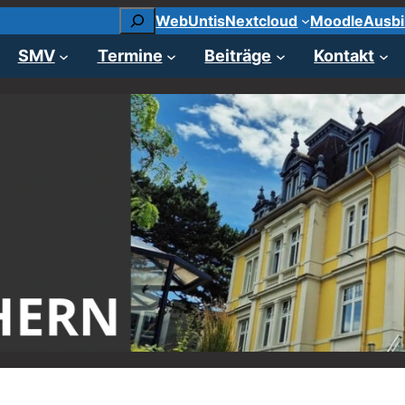
Suchen
WebUntis
Nextcloud
Moodle
Ausbi
SMV
Termine
Beiträge
Kontakt