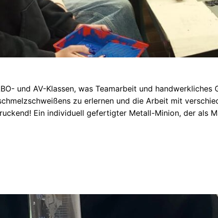
VABO- und AV-Klassen, was Teamarbeit und handwerkliches 
sschmelzschweißens zu erlernen und die Arbeit mit versch
uckend! Ein individuell gefertigter Metall-Minion, der als 