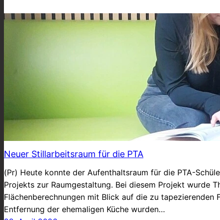
Neuer Stillarbeitsraum für die PTA
(Pr) Heute konnte der Aufenthaltsraum für die PTA-Schül
Projekts zur Raumgestaltung. Bei diesem Projekt wurde T
Flächenberechnungen mit Blick auf die zu tapezierenden Fl
Entfernung der ehemaligen Küche wurden…