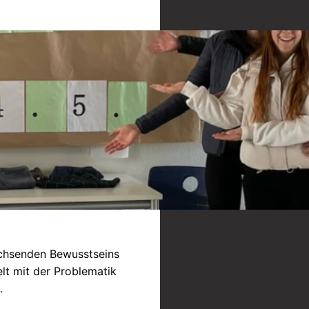
achsenden Bewusstseins
elt mit der Problematik
…