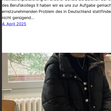
des Berufskollegs II haben wir es uns zur Aufgabe gemach
ernstzunehmenden Problem des in Deutschland stattfinde
nicht genügend…
4. April 2025