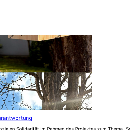
Verantwortung
 sozialen Solidarität Im Rahmen des Projektes zum Thema „S