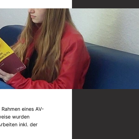
m Rahmen eines AV-
sweise wurden
beiten inkl. der