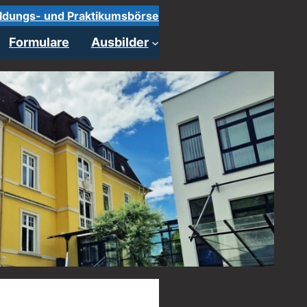
ldungs- und Praktikumsbörse
Formulare
Ausbilder