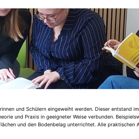
erinnen und Schülern eingeweiht werden. Dieser entstand i
heorie und Praxis in geeigneter Weise verbunden. Beispiel
ächen und den Bodenbelag unterrichtet. Alle praktischen Ar