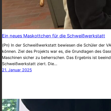
Ein neues Maskottchen für die Schweißwerkstatt
(Pn) In der Schweißwerkstatt bewiesen die Schüler der 
können. Ziel des Projekts war es, die Grundlagen des Ga
Maschinen sicher zu beherrschen. Das Ergebnis ist beeindr
Schweißwerkstatt ziert. Die…
21. Januar 2025