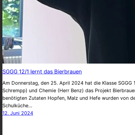
SGGG 12/1 lernt das Bierbrauen
Am Donnerstag, den 25. April 2024 hat die Klasse SGGG 
Schrempp) und Chemie (Herr Benz) das Projekt Bierbrauen 
benötigten Zutaten Hopfen, Malz und Hefe wurden von der
Schulküche…
12. Juni 2024