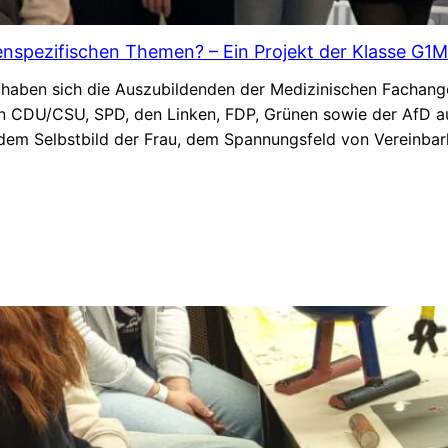
enspezifischen Themen? – Ein Projekt der Klasse G1
haben sich die Auszubildenden der Medizinischen Fachange
n CDU/CSU, SPD, den Linken, FDP, Grünen sowie der AfD a
dem Selbstbild der Frau, dem Spannungsfeld von Vereinbar