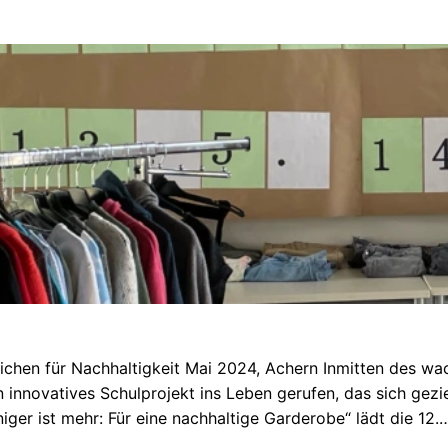
eichen für Nachhaltigkeit Mai 2024, Achern Inmitten des w
n innovatives Schulprojekt ins Leben gerufen, das sich gezi
ger ist mehr: Für eine nachhaltige Garderobe“ lädt die 12.