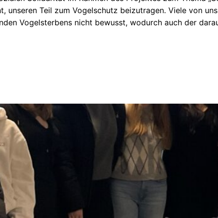
t, unseren Teil zum Vogelschutz beizutragen. Viele von uns
nden Vogelsterbens nicht bewusst, wodurch auch der dara