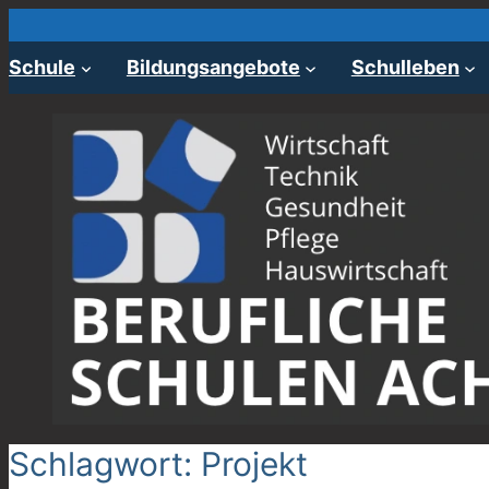
Zum
Inhalt
Schule
Bildungsangebote
Schulleben
springen
Schlagwort:
Projekt