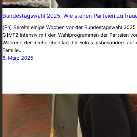
Bundestagswahl 2025: Wie stehen Parteien zu frau
(Pn) Bereits einige Wochen vor der Bundestagswahl 2025 
G1MF2 intensiv mit den Wahlprogrammen der Parteien vo
Während der Recherchen lag der Fokus insbesondere auf 
Familie.…
6. März 2025