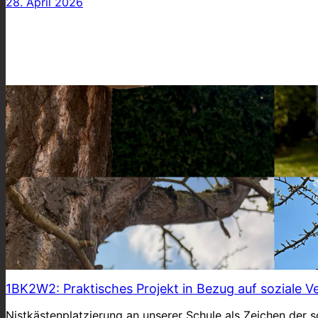
28. April 2026
1BK2W2: Praktisches Projekt in Bezug auf soziale 
Nistkästenplatzierung an unserer Schule als Zeichen der