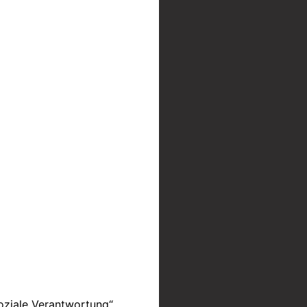
oziale Verantwortung“