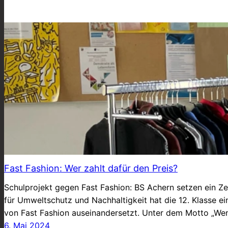
Fast Fashion: Wer zahlt dafür den Preis?
Schulprojekt gegen Fast Fashion: BS Achern setzen ein Z
für Umweltschutz und Nachhaltigkeit hat die 12. Klasse ei
von Fast Fashion auseinandersetzt. Unter dem Motto „Weni
6. Mai 2024