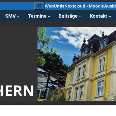
Suchen
WebUntis
Nextcloud
Moodle
Ausbi
SMV
Termine
Beiträge
Kontakt