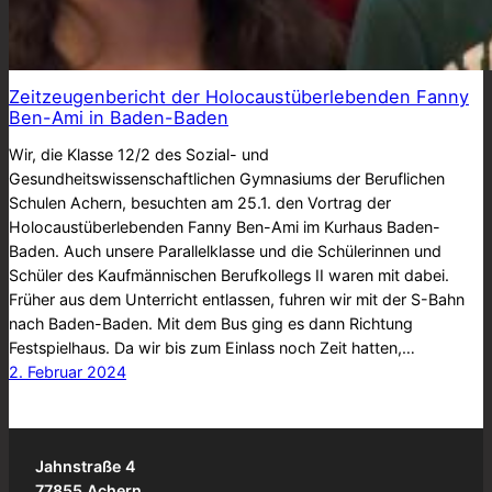
Zeitzeugenbericht der Holocaustüberlebenden Fanny
Ben-Ami in Baden-Baden
Wir, die Klasse 12/2 des Sozial- und
Gesundheitswissenschaftlichen Gymnasiums der Beruflichen
Schulen Achern, besuchten am 25.1. den Vortrag der
Holocaustüberlebenden Fanny Ben-Ami im Kurhaus Baden-
Baden. Auch unsere Parallelklasse und die Schülerinnen und
Schüler des Kaufmännischen Berufkollegs II waren mit dabei.
Früher aus dem Unterricht entlassen, fuhren wir mit der S-Bahn
nach Baden-Baden. Mit dem Bus ging es dann Richtung
Festspielhaus. Da wir bis zum Einlass noch Zeit hatten,…
2. Februar 2024
Jahnstraße 4
77855 Achern