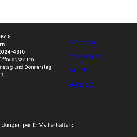
aße 5
Impressum
rn
 2024-4310
Datenschutz
 Öffnungszeiten
enstag und Donnerstag
Kontakt
00
Startseite
ldungen per E-Mail erhalten: