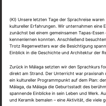
(Kl) Unsere letzten Tage der Sprachreise waren 
kultureller Erfahrungen. Wir unternahmen eine 
zunächst bei einem gemeinsamen Tapas-Essen d
kennenlernen konnten. Anschließend besuchten
Trotz Regenwetters war die Besichtigung spann
Einblick in die Geschichte und Architektur der R
Zurück in Málaga setzten wir den Sprachkurs fo
direkt am Strand. Der Unterricht war praxisnah
ein kultureller Programmpunkt auf dem Plan: d
Málaga, da Málaga die Geburtsstadt des berühmte
spannende Einblicke in sein Leben und Werk. A
und Keramik bemalen – eine Aktivität, die viele 