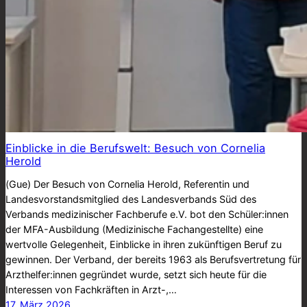
Einblicke in die Berufswelt: Besuch von Cornelia
Herold
(Gue) Der Besuch von Cornelia Herold, Referentin und
Landesvorstandsmitglied des Landesverbands Süd des
Verbands medizinischer Fachberufe e.V. bot den Schüler:innen
der MFA-Ausbildung (Medizinische Fachangestellte) eine
wertvolle Gelegenheit, Einblicke in ihren zukünftigen Beruf zu
gewinnen. Der Verband, der bereits 1963 als Berufsvertretung für
Arzthelfer:innen gegründet wurde, setzt sich heute für die
Interessen von Fachkräften in Arzt-,…
17. März 2026