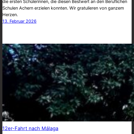
die ersten Schülerinnen, die diesen Bestwert an den Beruflichen
Schulen Achern erzielen konnten. Wir gratulieren von ganzem
Herzen.
13. Februar 2026
12er-Fahrt nach Málaga