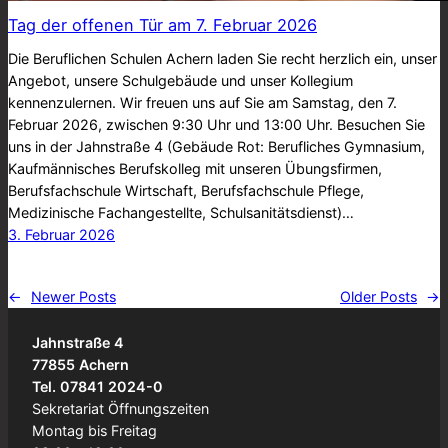
Tag der offenen Tür am 7. Februar 2026
Die Beruflichen Schulen Achern laden Sie recht herzlich ein, unser
Angebot, unsere Schulgebäude und unser Kollegium
kennenzulernen. Wir freuen uns auf Sie am Samstag, den 7.
Februar 2026, zwischen 9:30 Uhr und 13:00 Uhr. Besuchen Sie
uns in der Jahnstraße 4 (Gebäude Rot: Berufliches Gymnasium,
Kaufmännisches Berufskolleg mit unseren Übungsfirmen,
Berufsfachschule Wirtschaft, Berufsfachschule Pflege,
Medizinische Fachangestellte, Schulsanitätsdienst)…
3. Februar 2026
←
Newer Posts
Older Posts
→
Jahnstraße 4
77855 Achern
Tel. 07841 2024-0
Sekretariat Öffnungszeiten
Montag bis Freitag