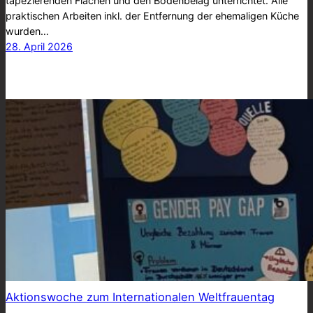
tapezierenden Flächen und den Bodenbelag unterrichtet. Alle
praktischen Arbeiten inkl. der Entfernung der ehemaligen Küche
wurden…
28. April 2026
Aktionswoche zum Internationalen Weltfrauentag