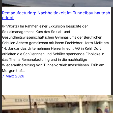
Remanufacturing: Nachhaltigkeit im Tunnelbau hautnah
erlebt
(Pn/Kortz) Im Rahmen einer Exkursion besuchte der
Sozialmanagement-Kurs des Sozial- und
Gesundheitswissenschaftlichen Gymnasiums der Beruflichen
Schulen Achern gemeinsam mit ihrem Fachlehrer Herrn Melle am
14. Januar das Unternehmen Herrenknecht AG in Kehl. Dort
erhielten die Schülerinnen und Schüler spannende Einblicke in
das Thema Remanufacturing und in die nachhaltige
Wiederaufbereitung von Tunnelvortriebsmaschienen. Früh am
Morgen traf…
7. März 2026