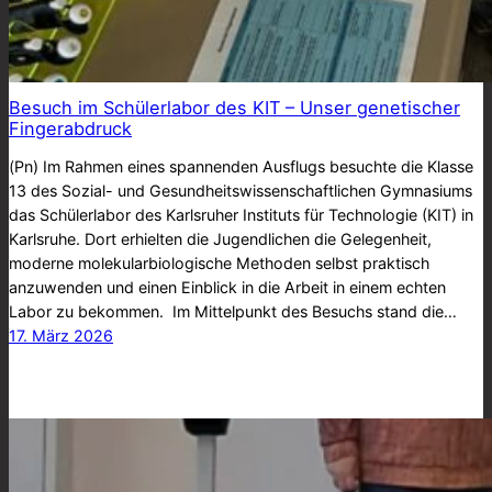
Besuch im Schülerlabor des KIT – Unser genetischer
Fingerabdruck
(Pn) Im Rahmen eines spannenden Ausflugs besuchte die Klasse
13 des Sozial- und Gesundheitswissenschaftlichen Gymnasiums
das Schülerlabor des Karlsruher Instituts für Technologie (KIT) in
Karlsruhe. Dort erhielten die Jugendlichen die Gelegenheit,
moderne molekularbiologische Methoden selbst praktisch
anzuwenden und einen Einblick in die Arbeit in einem echten
Labor zu bekommen. Im Mittelpunkt des Besuchs stand die…
17. März 2026