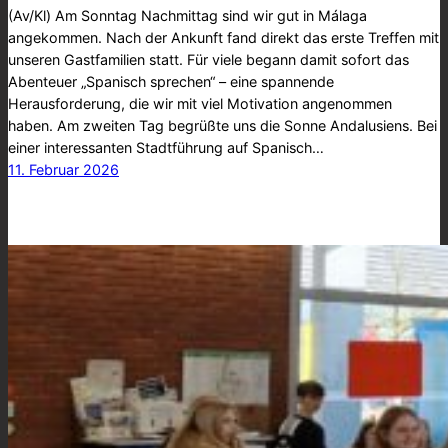
(Av/Kl) Am Sonntag Nachmittag sind wir gut in Málaga
angekommen. Nach der Ankunft fand direkt das erste Treffen mit
unseren Gastfamilien statt. Für viele begann damit sofort das
Abenteuer „Spanisch sprechen“ – eine spannende
Herausforderung, die wir mit viel Motivation angenommen
haben. Am zweiten Tag begrüßte uns die Sonne Andalusiens. Bei
einer interessanten Stadtführung auf Spanisch…
11. Februar 2026