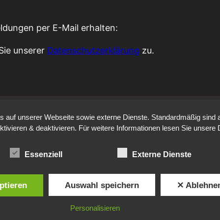
ldungen per E-Mail erhalten:
Sie unserer
Datenschutzerklärung
zu.
auf unserer Webseite sowie externe Dienste. Standardmäßig sind all
ktivieren & deaktivieren. Für weitere Informationen lesen Sie unse
Essenziell
Externe Dienste
ptieren
Auswahl speichern
✕ Ablehne
Personalisieren