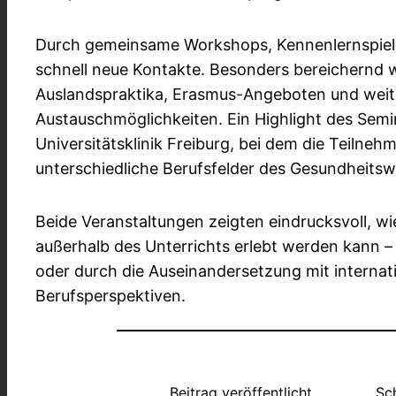
Durch gemeinsame Workshops, Kennenlernspiele 
schnell neue Kontakte. Besonders bereichernd 
Auslandspraktika, Erasmus-Angeboten und weit
Austauschmöglichkeiten. Ein Highlight des Sem
Universitätsklinik Freiburg, bei dem die Teilne
unterschiedliche Berufsfelder des Gesundheitsw
Beide Veranstaltungen zeigten eindrucksvoll, wie
außerhalb des Unterrichts erlebt werden kann –
oder durch die Auseinandersetzung mit internat
Berufsperspektiven.
Beitrag veröffentlicht
Sc