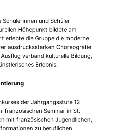
e Schülerinnen und Schüler
urellen Höhepunkt bildete am
rt erlebte die Gruppe die moderne
rer ausdrucksstarken Choreografie
Ausflug verband kulturelle Bildung,
nstlerisches Erlebnis.
entierung
hkurses der Jahrgangsstufe 12
-französischen Seminar in St.
sch mit französischen Jugendlichen,
formationen zu beruflichen