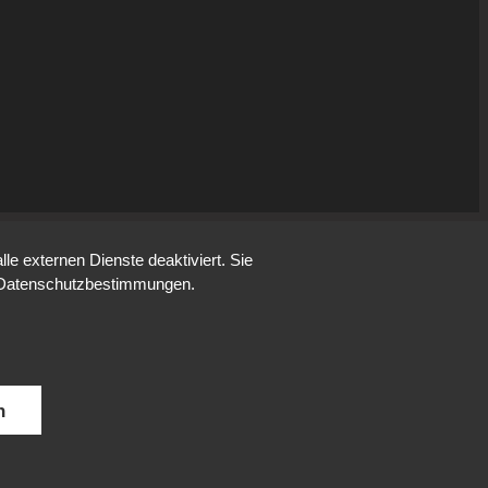
e externen Dienste deaktiviert. Sie
re Datenschutzbestimmungen.
n