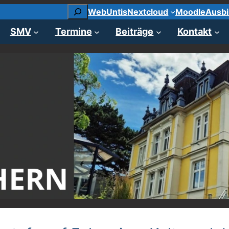
Suchen
WebUntis
Nextcloud
Moodle
Ausbi
SMV
Termine
Beiträge
Kontakt