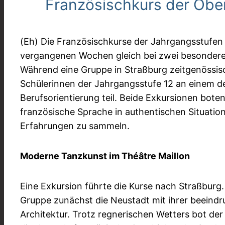
Französischkurs der Ober
(Eh) Die Französischkurse der Jahrgangsstufen
vergangenen Wochen gleich bei zwei besondere
Während eine Gruppe in Straßburg zeitgenössi
Schülerinnen der Jahrgangsstufe 12 an einem d
Berufsorientierung teil. Beide Exkursionen boten
französische Sprache in authentischen Situat
Erfahrungen zu sammeln.
Moderne Tanzkunst im Théâtre Maillon
Eine Exkursion führte die Kurse nach Straßburg
Gruppe zunächst die Neustadt mit ihrer beeind
Architektur. Trotz regnerischen Wetters bot de