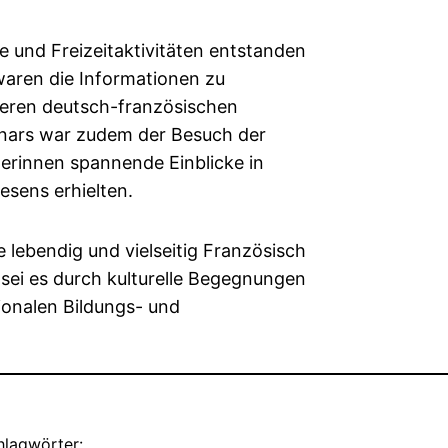
und Freizeitaktivitäten entstanden
waren die Informationen zu
eren deutsch-französischen
inars war zudem der Besuch der
hmerinnen spannende Einblicke in
esens erhielten.
 lebendig und vielseitig Französisch
 sei es durch kulturelle Begegnungen
ionalen Bildungs- und
hlagwörter: