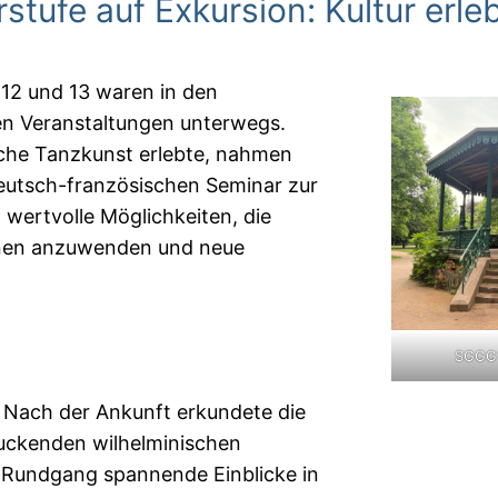
stufe auf Exkursion: Kultur erle
 12 und 13 waren in den
n Veranstaltungen unterwegs.
sche Tanzkunst erlebte, nahmen
eutsch-französischen Seminar zur
 wertvolle Möglichkeiten, die
ionen anzuwenden und neue
SGGG1
. Nach der Ankunft erkundete die
ruckenden wilhelminischen
r Rundgang spannende Einblicke in