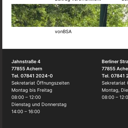
Au
30. Juni 2026
in
Allgemein
von
BSA
Jahnstraße 4
Berliner Str
77855 Achern
77855 Ache
Tel. 07841 2024-0
Tel. 07841
Sekretariat Öffnungszeiten
Sekretariat
Montag bis Freitag
Montag, Di
08:00 – 12:00
08:00 – 12:
Dienstag und Donnerstag
14:00 – 16:00