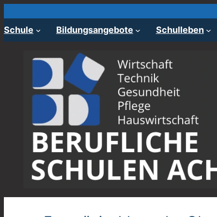
Zum
Inhalt
Schule
Bildungsangebote
Schulleben
springen