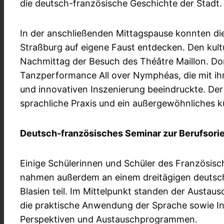
die deutsch-französische Geschichte der Stadt.
In der anschließenden Mittagspause konnten di
Straßburg auf eigene Faust entdecken. Den kult
Nachmittag der Besuch des Théâtre Maillon. Do
Tanzperformance All over Nymphéas, die mit ih
und innovativen Inszenierung beeindruckte. Der 
sprachliche Praxis und ein außergewöhnliches kü
Deutsch-französisches Seminar zur Berufsori
Einige Schülerinnen und Schüler des Französisc
nahmen außerdem an einem dreitägigen deutsch
Blasien teil. Im Mittelpunkt standen der Austau
die praktische Anwendung der Sprache sowie In
Perspektiven und Austauschprogrammen.