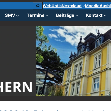
Suchen
WebUntis
Nextcloud
Moodle
Ausbi
SMV
Termine
Beiträge
Kontakt