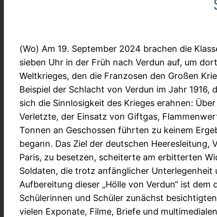
(Wo) Am 19. September 2024 brachen die Klass
sieben Uhr in der Früh nach Verdun auf, um dort 
Weltkrieges, den die Franzosen den Großen Kri
Beispiel der Schlacht von Verdun im Jahr 1916, 
sich die Sinnlosigkeit des Krieges erahnen: Übe
Verletzte, der Einsatz von Giftgas, Flammenwer
Tonnen an Geschossen führten zu keinem Ergebn
begann. Das Ziel der deutschen Heeresleitung, 
Paris, zu besetzen, scheiterte am erbitterten W
Soldaten, die trotz anfänglicher Unterlegenhei
Aufbereitung dieser „Hölle von Verdun“ ist dem
Schülerinnen und Schüler zunächst besichtigten
vielen Exponate, Filme, Briefe und multimedial