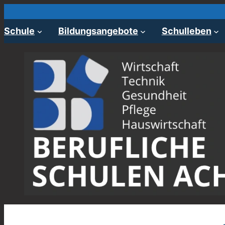
Zum
Inhalt
Schule
Bildungsangebote
Schulleben
springen