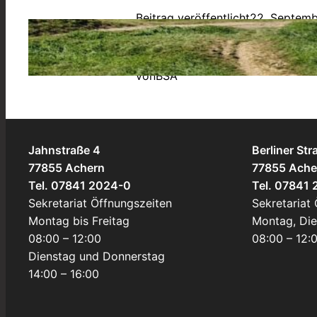
Beitrag veröffentlicht
22. Septem
Allgemein
, 
Außerunterrichtliches
von
BSA
Jahnstraße 4
Berliner Str
77855 Achern
77855 Ache
Tel. 07841 2024-0
Tel. 07841
Sekretariat Öffnungszeiten
Sekretariat
Montag bis Freitag
Montag, Di
08:00 – 12:00
08:00 – 12:
Dienstag und Donnerstag
14:00 – 16:00