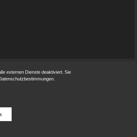
e externen Dienste deaktiviert. Sie
re Datenschutzbestimmungen.
n