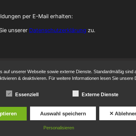
ldungen per E-Mail erhalten:
Sie unserer
Datenschutzerklärung
zu.
auf unserer Webseite sowie externe Dienste. Standardmäßig sind all
ktivieren & deaktivieren. Für weitere Informationen lesen Sie unse
Essenziell
Externe Dienste
ptieren
Auswahl speichern
✕ Ablehne
Personalisieren