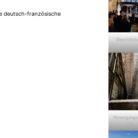
ie deutsch-französische
Geschützt
Versorgungs
cht