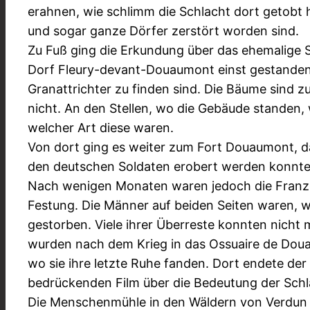
erahnen, wie schlimm die Schlacht dort getobt 
und sogar ganze Dörfer zerstört worden sind.
Zu Fuß ging die Erkundung über das ehemalige S
Dorf Fleury-devant-Douaumont einst gestanden
Granattrichter zu finden sind. Die Bäume sind
nicht. An den Stellen, wo die Gebäude standen, 
welcher Art diese waren.
Von dort ging es weiter zum Fort Douaumont, da
den deutschen Soldaten erobert werden konnte 
Nach wenigen Monaten waren jedoch die Franzo
Festung. Die Männer auf beiden Seiten waren, 
gestorben. Viele ihrer Überreste konnten nicht 
wurden nach dem Krieg in das Ossuaire de Doua
wo sie ihre letzte Ruhe fanden. Dort endete de
bedrückenden Film über die Bedeutung der Schl
Die Menschenmühle in den Wäldern von Verdun s