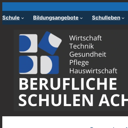
Zum
Inhalt
Schule
Bildungsangebote
Schulleben
springen