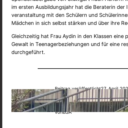
im ersten Ausbildungsjahr hat die Beraterin der 
veranstaltung mit den Schülern und Schülerinne
Mädchen in sich selbst stärken und über ihre Rec
Gleichzeitig hat Frau Aydin in den Klassen eine
Gewalt in Teenagerbeziehungen und für eine re
durchgeführt.
Beitrag veröffentlicht
27. April 20
Allgemein
, 
Außerunterrichtliches
von
BSA