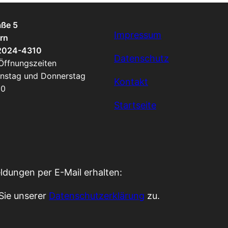
aße 5
Impressum
rn
 2024-4310
Datenschutz
 Öffnungszeiten
enstag und Donnerstag
Kontakt
00
Startseite
ldungen per E-Mail erhalten:
Sie unserer
Datenschutzerklärung
zu.