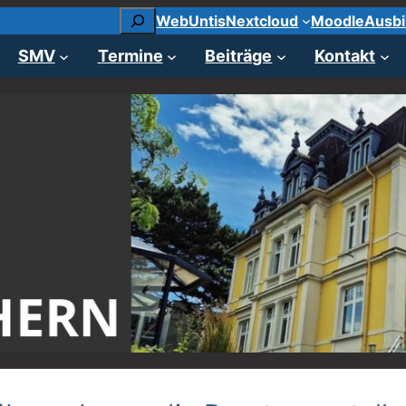
Suchen
WebUntis
Nextcloud
Moodle
Ausbi
SMV
Termine
Beiträge
Kontakt