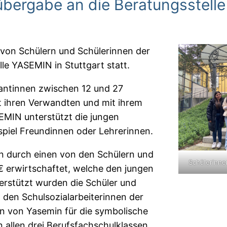
bergabe an die Beratungsstell
von Schülern und Schülerinnen der
le YASEMIN in Stuttgart statt.
rantinnen zwischen 12 und 27
mit ihren Verwandten und mit ihrem
EMIN unterstützt die jungen
spiel Freundinnen oder Lehrerinnen.
n durch einen von den Schülern und
Schülerinn
€ erwirtschaftet, welche den jungen
rstützt wurden die Schüler und
 den Schulsozialarbeiterinnen der
n von Yasemin für die symbolische
allen drei Berufsfachschulklassen