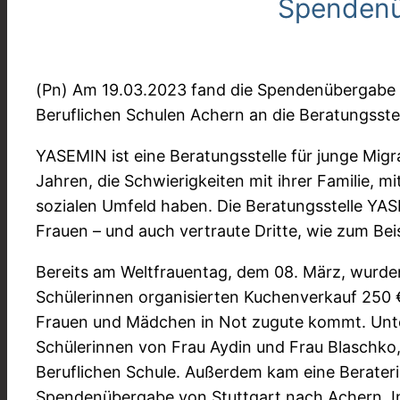
Spendenü
(Pn) Am 19.03.2023 fand die Spendenübergabe 
Beruflichen Schulen Achern an die Beratungsstel
YASEMIN ist eine Beratungsstelle für junge Mig
Jahren, die Schwierigkeiten mit ihrer Familie, 
sozialen Umfeld haben. Die Beratungsstelle YAS
Frauen – und auch vertraute Dritte, wie zum Bei
Bereits am Weltfrauentag, dem 08. März, wurde
Schülerinnen organisierten Kuchenverkauf 250 
Frauen und Mädchen in Not zugute kommt. Unte
Schülerinnen von Frau Aydin und Frau Blaschko,
Beruflichen Schule. Außerdem kam eine Berateri
Spendenübergabe von Stuttgart nach Achern. In 