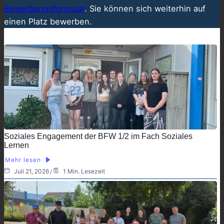
Bewerbungsformular
. Sie können sich weiterhin auf
einen Platz bewerben.
Soziales Engagement der BFW 1/2 im Fach Soziales
Lernen
Mehr lesen
Juli 21, 2026
1 Min. Lesezeit