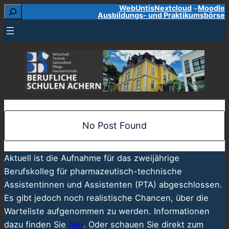
Suchen
WebUntis
Nextcloud
Moodle
Zum
Ausbildungs- und Praktikumsbörse
Inhalt
springen
No Post Found
Aktuell ist die Aufnahme für das zweijährige
Berufskolleg für pharmazeutisch-technische
Assistentinnen und Assistenten (PTA) abgeschlossen.
Es gibt jedoch noch realistische Chancen, über die
Warteliste aufgenommen zu werden. Informationen
dazu finden Sie
hier
. Oder schauen Sie direkt zum